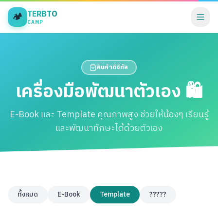
TERBTO
🏕️
CAMP
สินค้าดิจิทัล
เครื่องมือพัฒนาตัวเอง 🛍️
E-Book และ Template คุณภาพสูง ช่วยให้น้องๆ เรียนรู้
และพัฒนาทักษะได้ด้วยตัวเอง
ทั้งหมด
E-Book
Template
?????