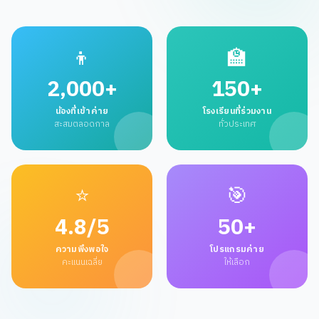
👦
🏫
2,000+
150+
น้องที่เข้าค่าย
โรงเรียนที่ร่วมงาน
สะสมตลอดกาล
ทั่วประเทศ
⭐
🎯
4.8/5
50+
ความพึงพอใจ
โปรแกรมค่าย
คะแนนเฉลี่ย
ให้เลือก