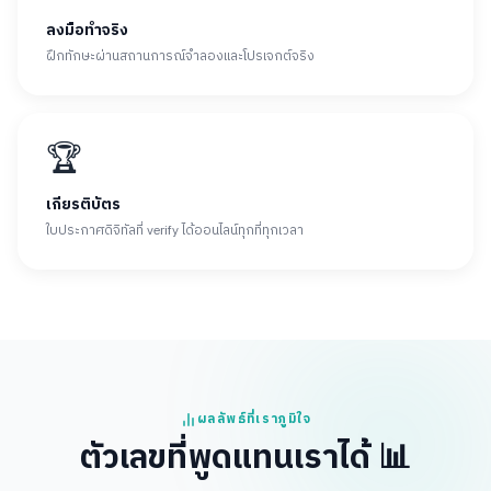
ลงมือทำจริง
ฝึกทักษะผ่านสถานการณ์จำลองและโปรเจกต์จริง
🏆
เกียรติบัตร
ใบประกาศดิจิทัลที่ verify ได้ออนไลน์ทุกที่ทุกเวลา
ผลลัพธ์ที่เราภูมิใจ
ตัวเลขที่พูดแทนเราได้ 📊