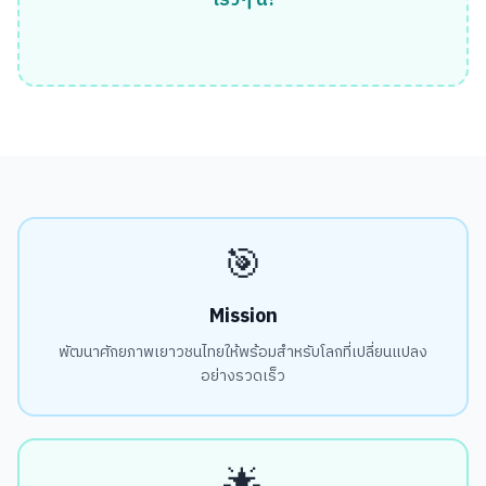
เร็วๆ นี้!
🎯
Mission
พัฒนาศักยภาพเยาวชนไทยให้พร้อมสำหรับโลกที่เปลี่ยนแปลง
อย่างรวดเร็ว