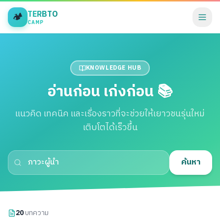
TERBTO
🏕️
CAMP
KNOWLEDGE HUB
อ่านก่อน เก่งก่อน 📚
แนวคิด เทคนิค และเรื่องราวที่จะช่วยให้เยาวชนรุ่นใหม่
เติบโตได้เร็วขึ้น
ค้นหา
20
บทความ