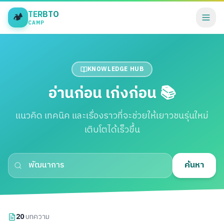
TERBTO
🏕️
CAMP
KNOWLEDGE HUB
อ่านก่อน เก่งก่อน 📚
แนวคิด เทคนิค และเรื่องราวที่จะช่วยให้เยาวชนรุ่นใหม่
เติบโตได้เร็วขึ้น
ค้นหา
20
บทความ