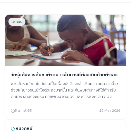
เยาวชน
วัยรุ่นกับการค้นหาตัวตน : เส้นทางที่ต้องเดินด้วยตัวเอง
การค้นหาตัวตนในวัยรุ่นเป็นเรื่องปกติและสำคัญมาก บทความนี้จะ
ช่วยให้เยาวชนเข้าใจตัวเองมากขึ้น และค้นพบเส้นทางที่ใช่สำหรับ
ตนเอง ผ่านกิจกรรม ค่ายพัฒนาตนเอง และการสังเกตตัวเอง
5 นาที
55
12 May 2026
หมวดหมู่