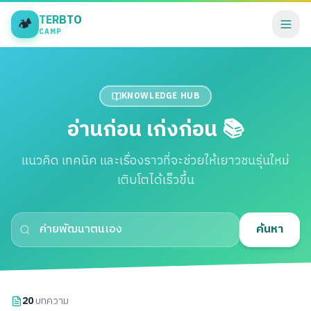
TERBTO
🏕️
CAMP
KNOWLEDGE HUB
อ่านก่อน เก่งก่อน 📚
แนวคิด เทคนิค และเรื่องราวที่จะช่วยให้เยาวชนรุ่นใหม่
เติบโตได้เร็วขึ้น
ค้นหา
20
บทความ