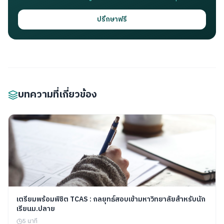
ปรึกษาฟรี
บทความที่เกี่ยวข้อง
เตรียมพร้อมพิชิต TCAS : กลยุทธ์สอบเข้ามหาวิทยาลัยสำหรับนัก
เรียนม.ปลาย
5 นาที