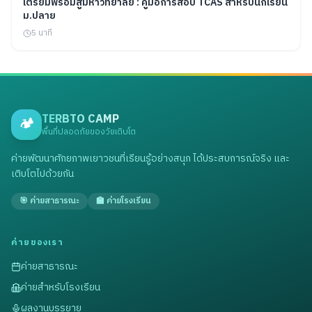
เตรียมพร้อมสู่มหาวิทยาลัย : คู่มือการสอบ TCAS สำหรับนักเรียน
ม.ปลาย
5 นาที
TERBTO CAMP
🏕️
พื้นที่ปลอดภัยของวัยเติบโต
ค่ายพัฒนาศักยภาพเยาวชนที่เรียนรู้อย่างสนุก ได้ประสบการณ์จริง และ
เติบโตไปด้วยกัน
🎯 ค่ายสาธารณะ
🏫 ค่ายโรงเรียน
ค่ายของเรา
ค่ายสาธารณะ
ค่ายสำหรับโรงเรียน
ผลงานบรรยาย