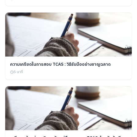
ความเครียดในการสอบ TCAS : วิธีรับมืออย่างชาญฉลาด
5 นาที