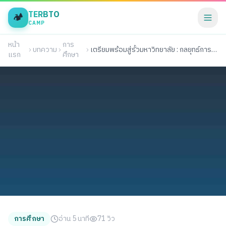
TERBTO
🏕️
CAMP
หน้า
การ
บทความ
เตรียมพร้อมสู่รั้วมหาวิทยาลัย : กลยุทธ์การสอบที่นักเรียนต้องรู้
แรก
ศึกษา
การศึกษา
อ่าน 5 นาที
71 วิว